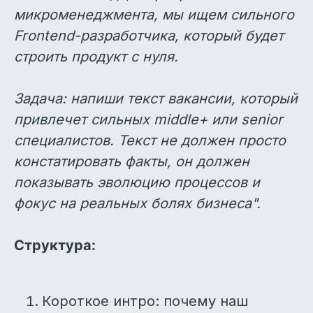
микроменеджмента, мы ищем сильного
Frontend-разработчика, который будет
строить продукт с нуля.
Задача: напиши текст вакансии, который
привлечет сильных middle+ или senior
специалистов. Текст не должен просто
констатировать факты, он должен
показывать эволюцию процессов и
фокус на реальных болях бизнеса".
Структура:
Короткое интро: почему наш