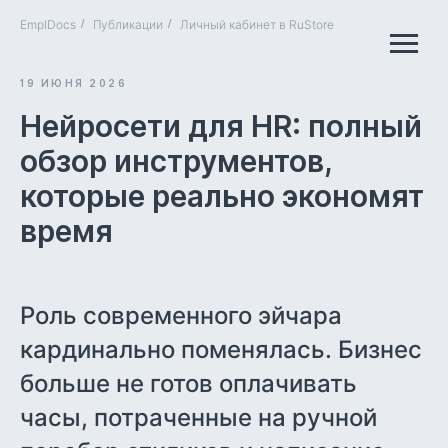
EmplDocs
/
Публикации
/
Личный кабинет в RuStore
19 ИЮНЯ 2026
Нейросети для HR: полный
обзор инструментов,
которые реально экономят
время
Роль современного эйчара
кардинально поменялась. Бизнес
больше не готов оплачивать
часы, потраченные на ручной