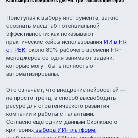
Как выбрать нейросеть для HR: три главных критерия
Приступая к выбору инструмента, важно
осознать масштаб потенциальной
эффективности: как показывают
практические кейсы использования
ИИ в HR
от РБК
, около 80% рабочего времени HR-
менеджеров сегодня занимают задачи,
которые могут быть полностью
автоматизированы.
Это означает, что внедрение нейросетей —
не просто тренд, а способ высвободить
ресурс для стратегического развития
компании и работы с талантами.
Согласно еще одним данным Сколково о
критериях
выбора ИИ-платформ,
опубликованным в CNews, профессиональная