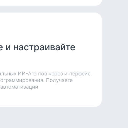
е и настраивайте
альных ИИ-Агентов через интерфейс.
рограммирования. Получаете
я автоматизации