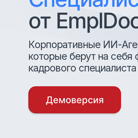
от EmplDo
Корпоративные ИИ-Аге
которые берут на себя 
кадрового специалиста
Демоверсия