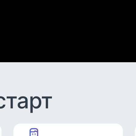
старт