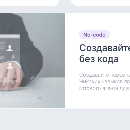
Создавайт
без кода
Создавайте персон
Никаких навыков п
готового агента дл