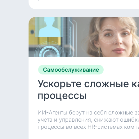
Ускорьте сложные 
процессы
ИИ-Агенты берут на себя сложные з
учета и управления, снижают ошибк
процессы во всех HR-системах комп