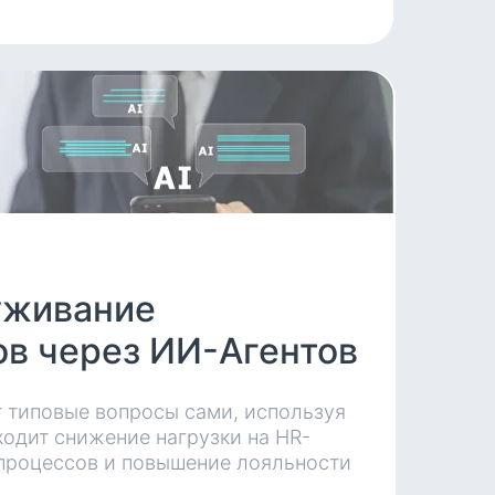
уживание
ов через ИИ-Агентов
 типовые вопросы сами, используя
одит снижение нагрузки на HR-
 процессов и повышение лояльности