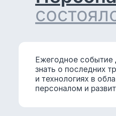
состоялс
Ежегодное событие д
знать о последних т
и технологиях в обл
персоналом и развит