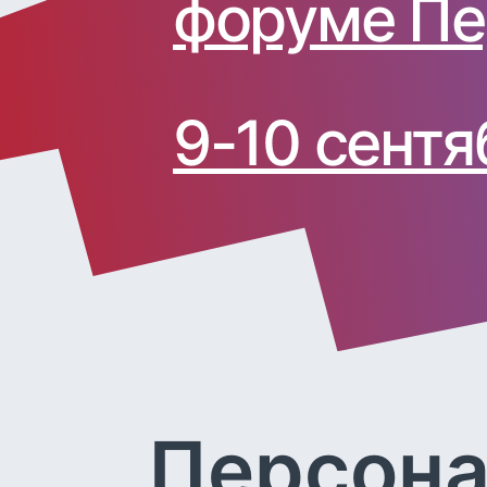
форуме Пе
9-10 сентя
Персона