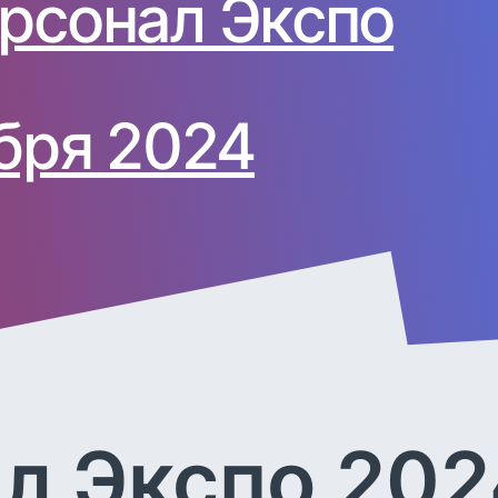
рсонал Экспо
бря 2024
л Экспо 202