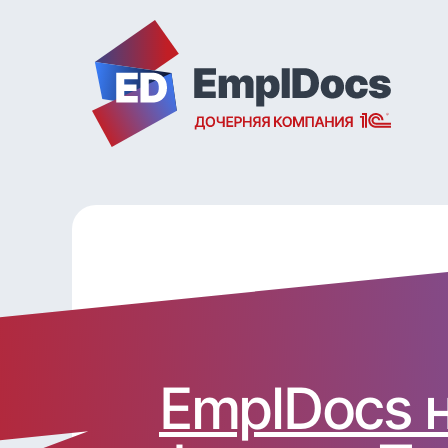
EmplDocs 