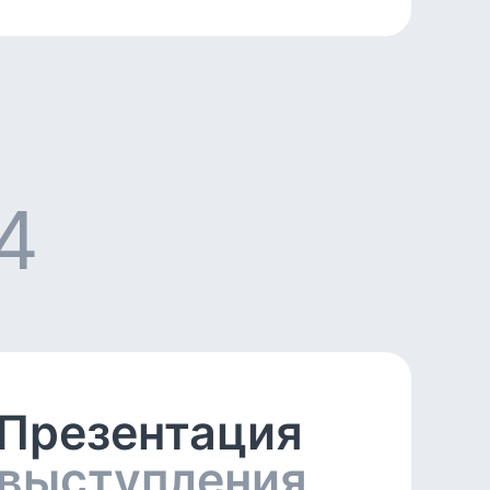
4
Презентация
выступления