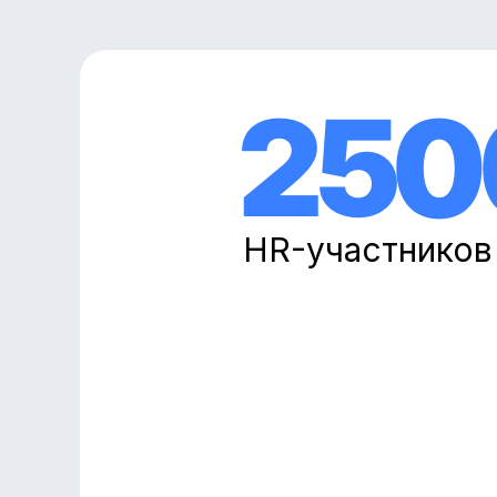
250
HR-участников