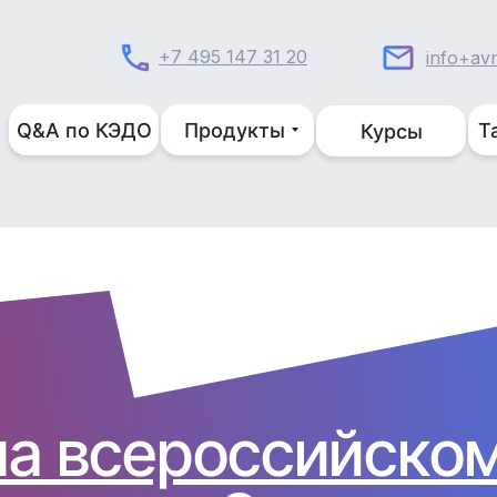
+7 495 147 31 20
info+av
Q&A по КЭДО
Продукты
Т
Курсы
на всероссийско