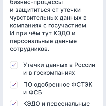
и ФСБ
КЭДО и персональные
данные сотрудников
On-Premise — залог
безопасного сервиса
Материалы с
конференции