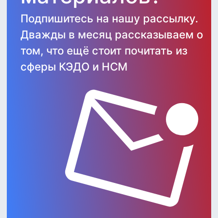
Android и любых браузеров
Включены в
реестр
российского ПО Минкомсвязи
Разрабатываем
собственное ПО с 2012
года