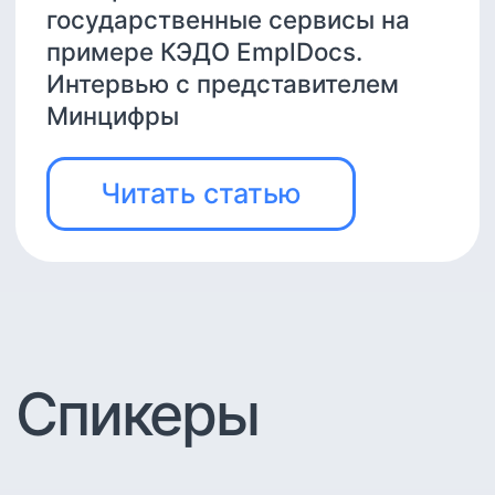
Хотите больше
полезных
материалов?
Подпишитесь на нашу рассылку.
Дважды в месяц рассказываем о
том, что ещё стоит почитать из
сферы КЭДО и HCM