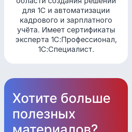
Подписывайтесь на наши социальные сети
On-premise или Cloud
версии приложения
Мобильная версия для iOS,