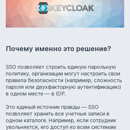
Почему именно это решение?
On-premise или Cloud
версии приложения
SSO позволяет строить единую парольную
политику, организации могут настроить свои
правила безопасности (например, сложность
пароля или двухфакторную аутентификацию)
в одном месте — в IDP.
Мобильная версия для iOS,
Android и любых браузеров
Это единый источник правды — SSO
позволяет хранить все учетные записи в
одном каталоге. Например, если сотрудник
увольняется, его доступ ко всем системам