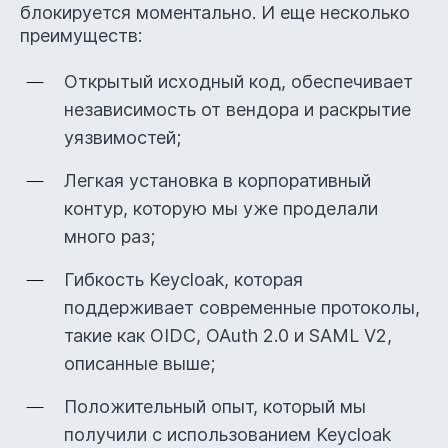
блокируется моментально. И еще несколько
Включены в
реестр российского
преимуществ:
ПО Минкомсвязи
Открытый исходный код, обеспечивает
независимость от вендора и раскрытие
уязвимостей;
Разрабатываем
Легкая установка в корпоративный
собственное ПО с 2012 года
контур, которую мы уже проделали
много раз;
Гибкость Keycloak, которая
поддерживает современные протоколы,
такие как OIDC, OAuth 2.0 и SAML V2,
описанные выше;
Положительный опыт, который мы
получили с использованием Keycloak