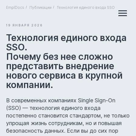
EmplDocs
/
Публикации
/
Технология единого входа SSO
19 ЯНВАРЯ 2026
Технология единого входа
SSO.
Почему без нее сложно
представить внедрение
нового сервиса в крупной
компании.
В современных компаниях Single Sign-On
(SSO) — технология единого входа
постепенно становится стандартом, не только
упрощая жизнь сотрудникам, но и повышая
безопасность данных. Если вы до сих пор